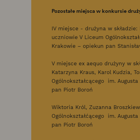
Pozostałe miejsca w konkursie dr
IV miejsce - drużyna w składzie:
uczniowie V Liceum Ogólnokształ
Krakowie – opiekun pan Stanisła
V miejsce ex aequo drużyny w sk
Katarzyna Kraus, Karol Kudzia, 
Ogólnokształcącego im. Augusta
pan Piotr Boroń
Wiktoria Król, Zuzanna Broszkie
Ogólnokształćącego im. Augusta
pan Piotr Boroń