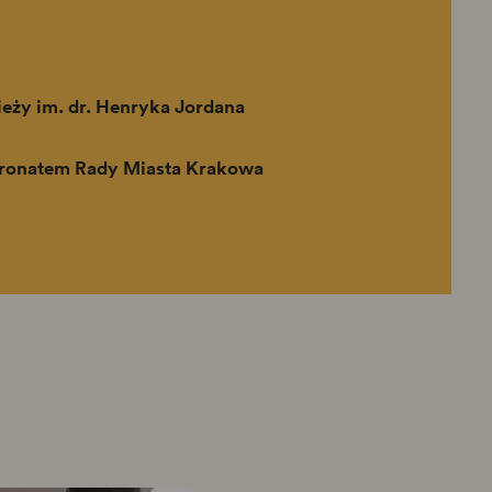
ży im. dr. Henryka Jordana
tronatem Rady Miasta Krakowa