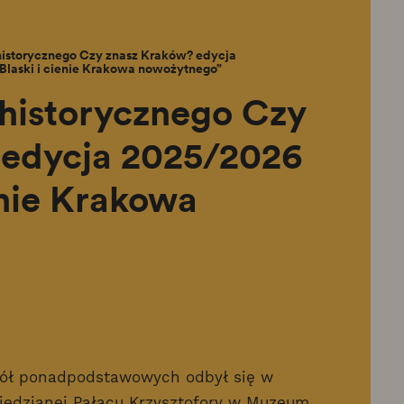
historycznego Czy znasz Kraków? edycja
Blaski i cienie Krakowa nowożytnego”
 historycznego Czy
 edycja 2025/2026
ienie Krakowa
zkół ponadpodstawowych odbył się w
Miedzianej Pałacu Krzysztofory w Muzeum