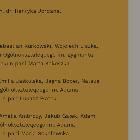
. dr. Henryka Jordana.
Sebastian Kurkowski, Wojciech Liszka,
m Ogólnokształcącego im. Zygmunta
ekun pani Marta Kokoszka
Emilia Jaskulska, Jagna Bober, Natalia
Ogólnokształcącego im. Adama
un pan Łukasz Płatek
: Amelia Ambroży, Jakub Gałek, Adam
ólnokształcącego im. Adama
un pani Maria Sokołowska