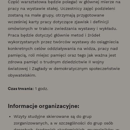
Część warsztatowa będzie polegać w głównej mierze na
pracy na wystawie stałej. Uczestnicy zajęć podzieleni
zostaną na małe grupy, otrzymają przygotowane
wcześniej karty pracy dotyczące zjawisk i definicji
omówionych w trakcie zwiedzania wystawy i wykładu.
Praca będzie dotyczyć głównie metod i źródeł
wykorzystanych przez twórców wystawy do osiągniecia
konkretnych celów oddziaływania na widza, pracy nad
pamięcią, roli miejsc pamięci oraz tego jak ważna jest
zdrowa pamięć o trudnym dziedzictwie II wojny
światowej i Zagłady w demokratycznym społeczeństwie
obywatelskim.
Czas trwania:
1 godz.
Informacje organizacyjne:
Wizyty studyjne skierowane są do grup
zorganizowanych, a w szczególności do grup osób
dorosłych, środowisk akademickich, muzealników, w