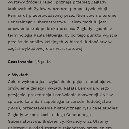
wystawy źródeł i relacji poznają przebieg Zagłady
krakowskich Żydów w szerszej perspektywie Akcji
Reinhardt przeprowadzonej przez Niemców na terenie
Generalnego Gubernatorstwa. Celem modułu jest
omówienie krok po kroku procesu Zagłady zgodnie z
terminologią Raula Hilberga, by od tego punktu wyjścia
przejść do analizy kolejnych w historii ludobójstw w
części wykładowej oraz warsztatowej.
Czas trwania:
1,5 godz.
2. Wykład:
Celem wykładu jest wyjaśnienie pojęcia ludobójstwa,
omówienie genezy i wkładu Rafała Lemkina w jego
przyjęcie, prezentacja i omówienie Konwencji ONZ w
sprawie karania i zapobiegania zbrodni ludobójstwa
(1948), przedstawienie historycznego rysu case studies:
Zagłady w kontekście całego Generalnego
Gubernatorstwa, Srebrenicy, Rwandy oraz Ukrainy i
Palestyny. Wykład zostanie zakończony omówieniem