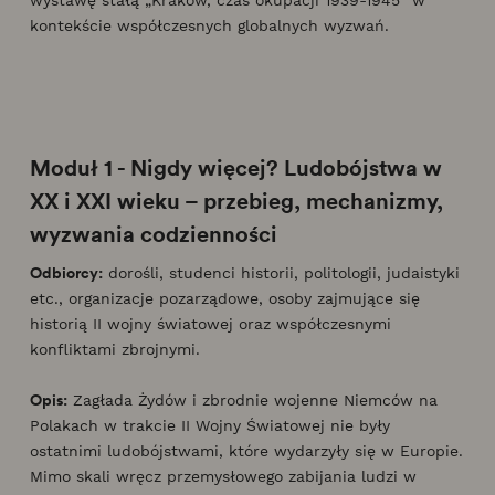
kontekście współczesnych globalnych wyzwań.
Moduł 1 - Nigdy więcej? Ludobójstwa w
XX i XXI wieku – przebieg, mechanizmy,
wyzwania codzienności
Odbiorcy:
dorośli, studenci historii, politologii, judaistyki
etc., organizacje pozarządowe, osoby zajmujące się
historią II wojny światowej oraz współczesnymi
konfliktami zbrojnymi.
Opis:
Zagłada Żydów i zbrodnie wojenne Niemców na
Polakach w trakcie II Wojny Światowej nie były
ostatnimi ludobójstwami, które wydarzyły się w Europie.
Mimo skali wręcz przemysłowego zabijania ludzi w