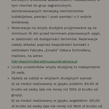
tym również do grup zagranicznych,
zainteresowanych tematyką mechanizmów
ludobójstwa, pamięci i post-pamięci o II wojnie
światowej.
Rezerwacje na wizyty studyjne przyjmowane są na
minimum 14 dni przed terminem planowanych zajęć,
w zależności od dostępności terminów. Rezerwacje
należy składać poprzez bezpośredni kontakt z
oddziałem Fabryka „Emalia” Oskara Schindlera,
mailowo, na adres:
fabrykaschindlera@muzeumkrakowa.pl
Liczba uczestników wizyty studyjnej to maksymalnie
25 osób.
Opłata za udział w wizytach studyjnych wynosi:
a) za moduł realizowany w języku polskim: 80,00 zł
brutto od osoby (ale nie mniej niż 1200 zł brutto od
grupy),
b) za moduł realizowany w języku angielskim: 120,00
zł brutto od osoby (ale nie mniej niż 1800 zł brutto od