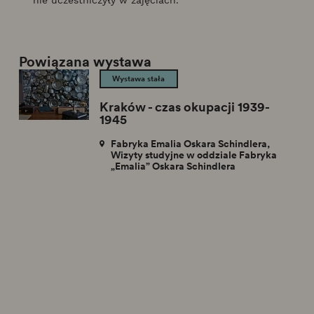
Powiązana wystawa
Wystawa stała
Kraków - czas okupacji 1939-
1945
Fabryka Emalia Oskara Schindlera,
Wizyty studyjne w oddziale Fabryka
„Emalia” Oskara Schindlera