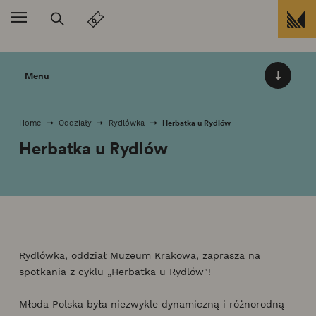
Przejdź do treści
Menu
Herbatka u Rydlów
Home
Oddziały
Rydlówka
Herbatka u Rydlów
Rydlówka, oddział Muzeum Krakowa, zaprasza na
spotkania z cyklu „Herbatka u Rydlów"!
Młoda Polska była niezwykle dynamiczną i różnorodną