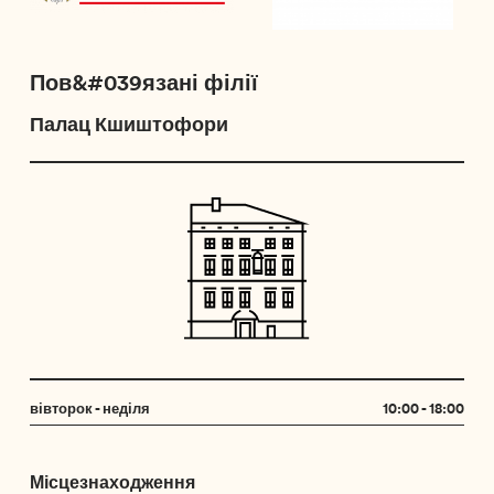
Пов&#039язані філії
Палац Кшиштофори
вівторок - неділя
10:00 - 18:00
Місцезнаходження