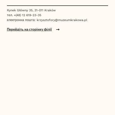
Rynek Główny 35, 31-011 Kraków
тел.
+(48) 12 619-23-35
електронна пошта:
krzysztofory@muzeumkrakowa.pl
Перейдіть на сторінку філії