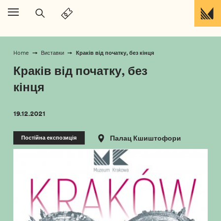
Перейти до вмісту
Краків від початку, без кінця
Home
Виставки
Краків від початку, без
кінця
19.12.2021
Постійна експозиція
Палац Кшиштофори