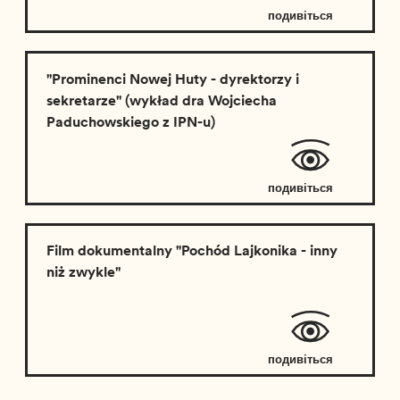
подивіться
відео
"Prominenci Nowej Huty - dyrektorzy i
sekretarze" (wykład dra Wojciecha
Paduchowskiego z IPN-u)
подивіться
відео
Film dokumentalny "Pochód Lajkonika - inny
niż zwykle"
подивіться
відео