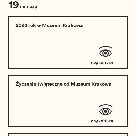
19
фільми
2020 rok w Muzeum Krakowa
подивіться
відео
Życzenia świąteczne od Muzeum Krakowa
подивіться
відео