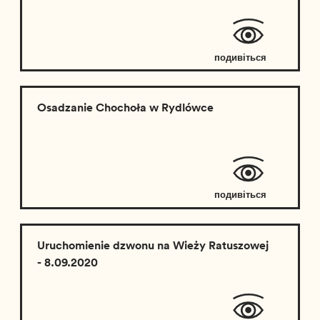
подивіться
відео
Osadzanie Chochoła w Rydlówce
подивіться
відео
Uruchomienie dzwonu na Wieży Ratuszowej
- 8.09.2020