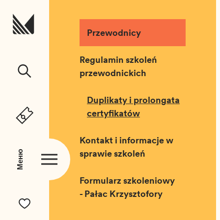
Перейти до вмісту
Przewodnicy
Regulamin szkoleń
przewodnickich
Duplikaty i prolongata
certyfikatów
Kontakt i informacje w
sprawie szkoleń
Меню
Formularz szkoleniowy
- Pałac Krzysztofory