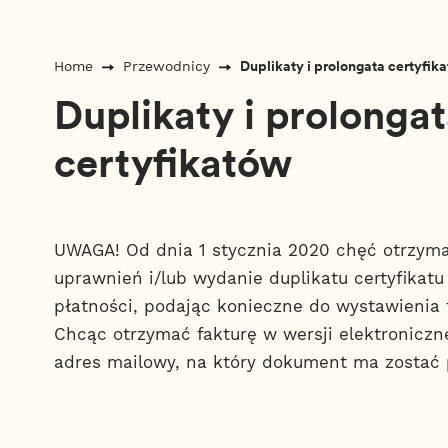
Duplikaty i prolongata certyfik
Home
Przewodnicy
Duplikaty i prolonga
certyfikatów
UWAGA! Od dnia 1 stycznia 2020 chęć otrzyma
uprawnień i/lub wydanie duplikatu certyfikat
płatności, podając konieczne do wystawienia 
Chcąc otrzymać fakturę w wersji elektroniczn
adres mailowy, na który dokument ma zostać 