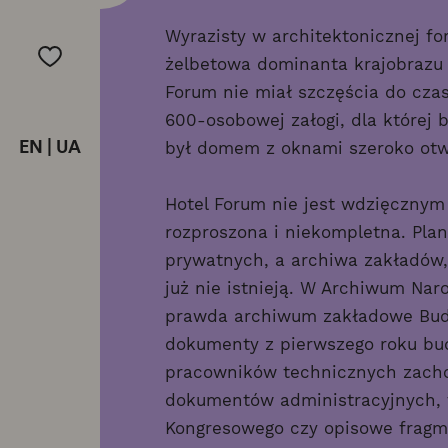
Wyrazisty w architektonicznej fo
żelbetowa dominanta krajobrazu
Forum nie miał szczęścia do czas
600-osobowej załogi, dla której 
EN
|
UA
był domem z oknami szeroko otw
Hotel Forum nie jest wdzięcznym 
rozproszona i niekompletna. Pla
prywatnych, a archiwa zakładów,
już nie istnieją. W Archiwum Na
prawda archiwum zakładowe Budo
dokumenty z pierwszego roku bud
pracowników technicznych zacho
dokumentów administracyjnych, t
Kongresowego czy opisowe fragm