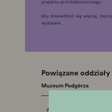
projektu architektonicznego.
Aby dowiedzieć się więcej, zapr
wystawie.
Powiązane oddziały
Muzeum Podgórza
G