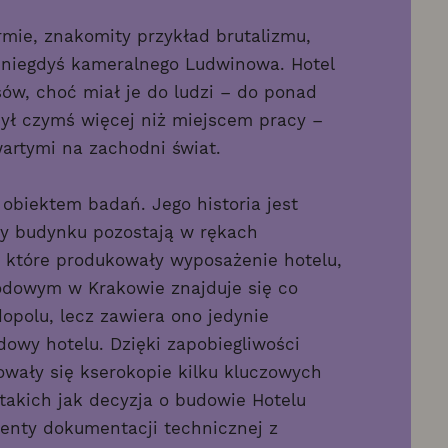
rmie, znakomity przykład brutalizmu,
 niegdyś kameralnego Ludwinowa. Hotel
ów, choć miał je do ludzi – do ponad
był czymś więcej niż miejscem pracy –
artymi na zachodni świat.
obiektem badań. Jego historia jest
ny budynku pozostają w rękach
 które produkowały wyposażenie hotelu,
rodowym w Krakowie znajduje się co
polu, lecz zawiera ono jedynie
owy hotelu. Dzięki zapobiegliwości
wały się kserokopie kilku kluczowych
akich jak decyzja o budowie Hotelu
enty dokumentacji technicznej z