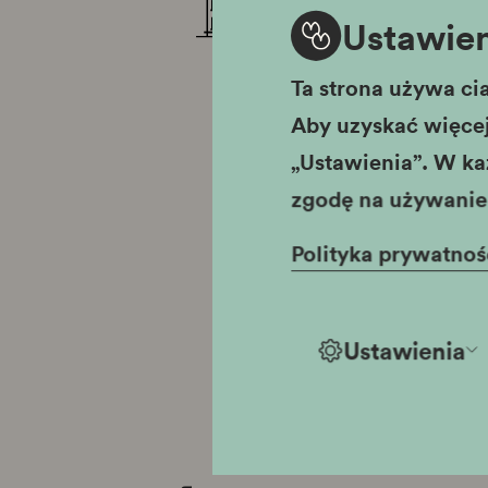
Ustawien
cz
Ta strona używa cia
śr
Aby uzyskać więcej 
„Ustawienia”. W ka
zgodę na używanie 
Polityka prywatnoś
Ustawienia