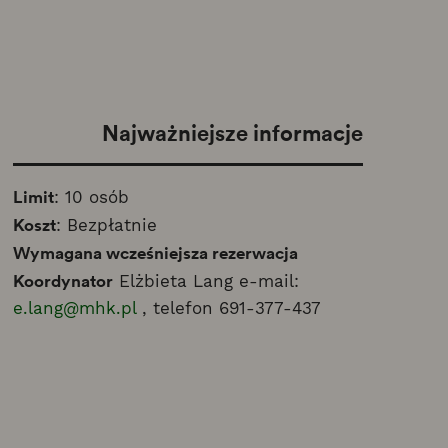
Najważniejsze informacje
Limit
: 10 osób
Koszt
: Bezpłatnie
Wymagana wcześniejsza rezerwacja
Koordynator
Elżbieta Lang e-mail:
e.lang@mhk.pl
, telefon 691-377-437