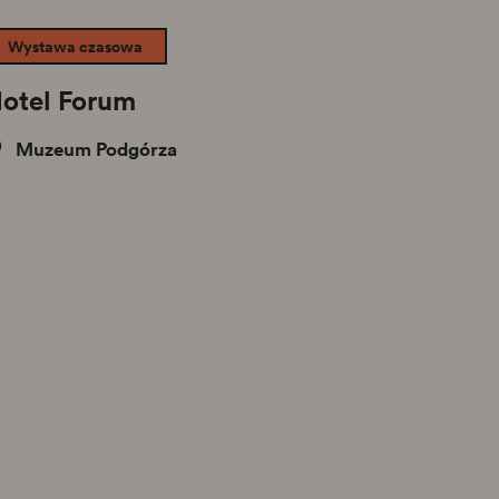
Wystawa czasowa
otel Forum
Muzeum Podgórza