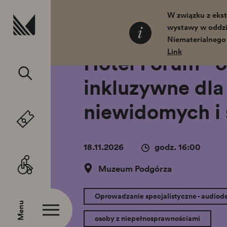
Przejdź do treści
W związku z ekst
wystawy w oddzi
Home
Wydarzenia
Kalendarium
Niematerialnego
Link
Hotel Forum - 
inkluzywne dla
niewidomych i
18.11.2026
godz. 16:00
Muzeum Podgórza
Oprowadzanie specjalistyczne - audiod
Menu
osoby z niepełnosprawnościami