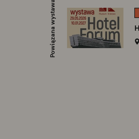
Powiązana wystawa
H