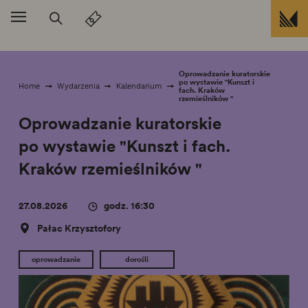
Przejdź do treści
Oprowadzanie kuratorskie
po wystawie "Kunszt i
Home
Wydarzenia
Kalendarium
fach. Kraków
rzemieślników "
Oprowadzanie kuratorskie
po wystawie "Kunszt i fach.
Kraków rzemieślników "
27.08.2026
godz. 16:30
Pałac Krzysztofory
oprowadzanie
dorośli