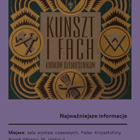
Najważniejsze informacje
Miejsce
: sala wystaw czasowych, Pałac Krzysztofory,
Rynek Główny 35, piętro II