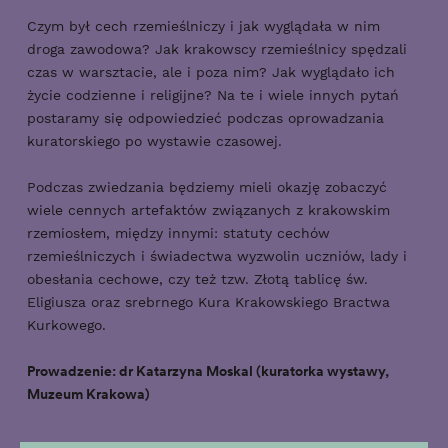
Czym był cech rzemieślniczy i jak wyglądała w nim
droga zawodowa? Jak krakowscy rzemieślnicy spędzali
czas w warsztacie, ale i poza nim? Jak wyglądało ich
życie codzienne i religijne? Na te i wiele innych pytań
postaramy się odpowiedzieć podczas oprowadzania
kuratorskiego po wystawie czasowej.
Podczas zwiedzania będziemy mieli okazję zobaczyć
wiele cennych artefaktów związanych z krakowskim
rzemiosłem, między innymi: statuty cechów
rzemieślniczych i świadectwa wyzwolin uczniów, lady i
obesłania cechowe, czy też tzw. Złotą tablicę św.
Eligiusza oraz srebrnego Kura Krakowskiego Bractwa
Kurkowego.
Prowadzenie: dr Katarzyna Moskal (kuratorka wystawy,
Muzeum Krakowa)