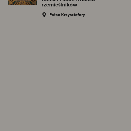
rzemieślników
Pałac Krzysztofory