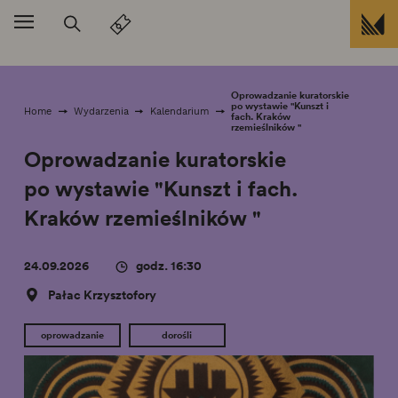
Przejdź do treści
Oprowadzanie kuratorskie
po wystawie "Kunszt i
Home
Wydarzenia
Kalendarium
fach. Kraków
rzemieślników "
Oprowadzanie kuratorskie
po wystawie "Kunszt i fach.
Kraków rzemieślników "
24.09.2026
godz. 16:30
Pałac Krzysztofory
oprowadzanie
dorośli