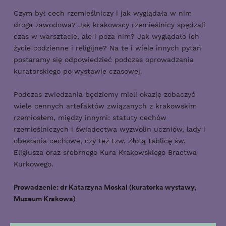
Czym był cech rzemieślniczy i jak wyglądała w nim
droga zawodowa? Jak krakowscy rzemieślnicy spędzali
czas w warsztacie, ale i poza nim? Jak wyglądało ich
życie codzienne i religijne? Na te i wiele innych pytań
postaramy się odpowiedzieć podczas oprowadzania
kuratorskiego po wystawie czasowej.
Podczas zwiedzania będziemy mieli okazję zobaczyć
wiele cennych artefaktów związanych z krakowskim
rzemiosłem, między innymi: statuty cechów
rzemieślniczych i świadectwa wyzwolin uczniów, lady i
obesłania cechowe, czy też tzw. Złotą tablicę św.
Eligiusza oraz srebrnego Kura Krakowskiego Bractwa
Kurkowego.
Prowadzenie: dr Katarzyna Moskal (kuratorka wystawy,
Muzeum Krakowa)