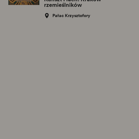
rzemieślników
Pałac Krzysztofory