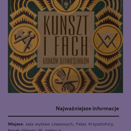
Najważniejsze informacje
Miejsce
: sala wystaw czasowych, Pałac Krzysztofory,
Rynek Główny 35, piętro II