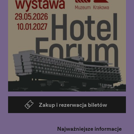
Zakup i rezerwacja biletów
Najważniejsze informacje