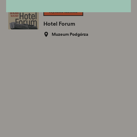
Powiązana wystawa
Wystawa czasowa
Hotel Forum
Muzeum Podgórza