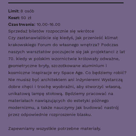
Limit:
8 osób
Koszt:
50 zł
Czas trwania:
10.00-16.00
Sprzedaż biletów rozpocznie się wkrótce
Czy zastanawialiście się kiedyś, jak przenieść klimat
krakowskiego Forum do własnego wnętrza? Podczas
naszych warsztatów poczujecie się jak projektanci z lat
70. kiedy w polskim wzornictwie królowały odważne,
geometryczne bryły, szczotkowane aluminium i
kosmiczne inspiracje ery Space Age. Co będziemy robić?
Nie musisz być architektem ani inżynierem! Wystarczą
dobre chęci i trochę wyobraźni, aby stworzyć własną,
unikatową lampę stołową. Będziemy pracować na
materiałach nawiązujących do estetyki późnego
modernizmu, a także nauczymy jak budować nastrój
przez odpowiednie rozproszenie blasku.
Zapewniamy wszystkie potrzebne materiały.