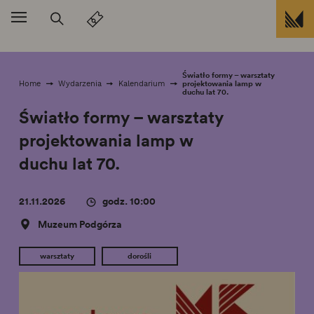
Przejdź do treści
Światło formy – warsztaty
projektowania lamp w
Home
Wydarzenia
Kalendarium
duchu lat 70.
Światło formy – warsztaty
projektowania lamp w
duchu lat 70.
21.11.2026
godz. 10:00
Muzeum Podgórza
warsztaty
dorośli