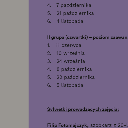
4. 7 października
5. 21 października
6. 4 listopada
II grupa (czwartki) – poziom zaaw
1. 11 czerwca
2. 10 września
3. 24 września
4. 8 października
5. 22 października
6. 5 listopada
Sylwetki prowadzących zajęcia:
Filip Fotomajczyk,
szopkarz z 20-