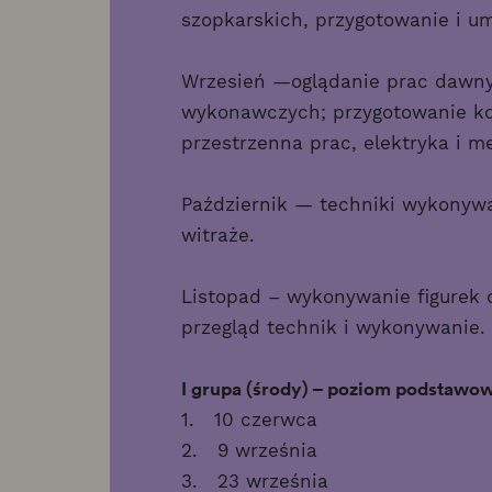
szopkarskich, przygotowanie i 
Wrzesień —oglądanie prac dawnyc
wykonawczych; przygotowanie kon
przestrzenna prac, elektryka i 
Październik — techniki wykonywa
witraże.
Listopad – wykonywanie figurek 
przegląd technik i wykonywanie.
I grupa (środy) – poziom podstawo
1. 10 czerwca
2. 9 września
3. 23 września