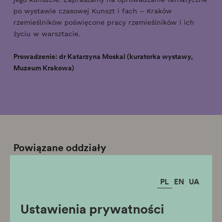
po wystawie czasowej Kunszt i fach – Kraków
rzemieślników poświęcone pracy rzemieślników i ich
życiu w warsztacie.
Prowadzenie: dr Katarzyna Moskal (kuratorka wystawy,
Muzeum Krakowa)
Powiązane oddziały
Pałac Krzysztofory
PL
EN
UA
Ustawienia prywatności