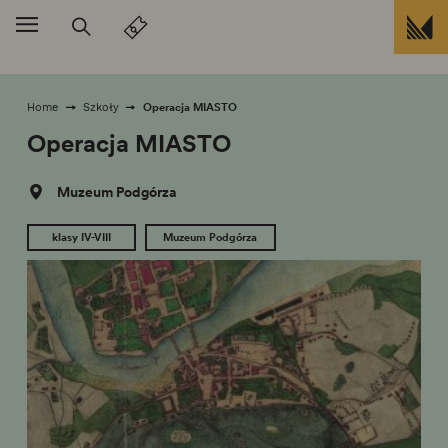
Przejdź do treści
Operacja MIASTO
Home
Szkoły
Operacja MIASTO
Muzeum Podgórza
klasy IV-VIII
Muzeum Podgórza