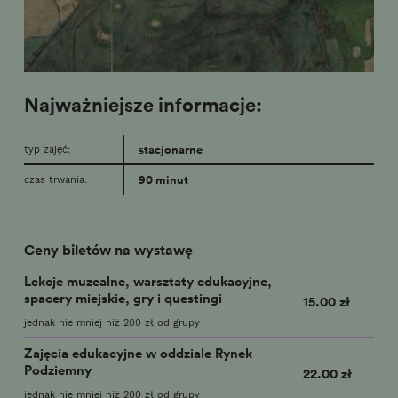
Najważniejsze informacje:
stacjonarne
typ zajęć:
90 minut
czas trwania:
Ceny biletów na wystawę
Lekcje muzealne, warsztaty edukacyjne,
spacery miejskie, gry i questingi
15.00 zł
jednak nie mniej niż 200 zł od grupy
Zajęcia edukacyjne w oddziale Rynek
Podziemny
22.00 zł
jednak nie mniej niż 200 zł od grupy