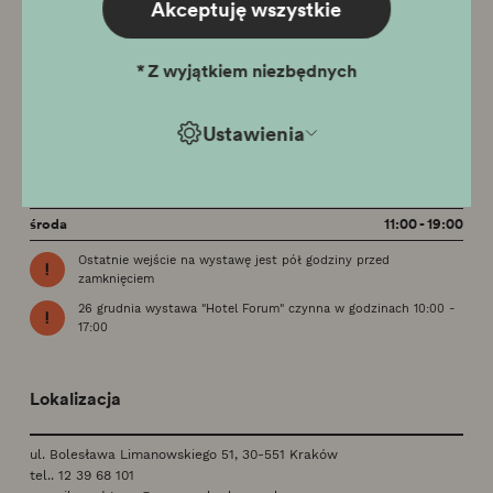
Akceptuję wszystkie
*
Z wyjątkiem niezbędnych
Godziny otwarcia
Ustawienia
czwartek - niedziela
10:00 - 17:00
środa
11:00 - 19:00
Ostatnie wejście na wystawę jest pół godziny przed
zamknięciem
26 grudnia wystawa "Hotel Forum" czynna w godzinach 10:00 -
17:00
Lokalizacja
ul. Bolesława Limanowskiego 51, 30-551 Kraków
tel..
12 39 68 101