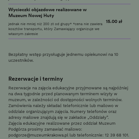
Wycieczki objazdowe realizowane w
Muzeum Nowej Huty
15.00 zł
jednak nie mniej niż 200 zł od grupy* *cena nie zawiera
kosztów transportu, który Zamawiający organizuje we
własnym zakresie
Bezpłatny wstęp przysługuje jednemu opiekunowi na 10
uczestników.
Rezerwacje i terminy
Rezerwacje na zajęcia edukacyjne przyjmowane są najpóźniej
na dwa tygodnie przed planowanym terminem wizyty w
muzeum, w zależności od dostępności wolnych terminów.
Zamówienia należy składać telefonicznie lub mailowo w
oddziale organizującym zajęcia. Numery telefonów oraz
adresy mailowe znajdują się w zakładce „Oddziały”.
Zajęcia edukacyjne realizowane przez oddział Muzeum
Podgórza prosimy zamawiać mailowo:
podgorze@muzeumkrakowa.pl
lub telefonicznie: 12 39 68 101.