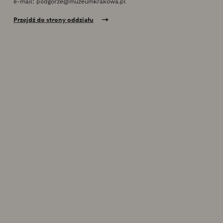
e-mail:
podgorze@muzeumkrakowa.pl
Przejdź do strony oddziału