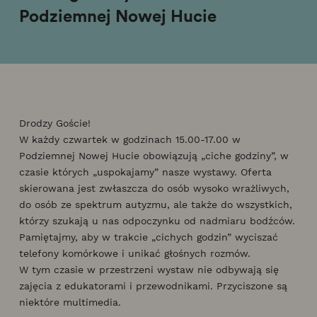
Podziemnej Nowej Hucie
Drodzy Goście!
W każdy czwartek w godzinach 15.00-17.00 w
Podziemnej Nowej Hucie obowiązują „ciche godziny”, w
czasie których „uspokajamy” nasze wystawy. Oferta
skierowana jest zwłaszcza do osób wysoko wrażliwych,
do osób ze spektrum autyzmu, ale także do wszystkich,
którzy szukają u nas odpoczynku od nadmiaru bodźców.
Pamiętajmy, aby w trakcie „cichych godzin” wyciszać
telefony komórkowe i unikać głośnych rozmów.
W tym czasie w przestrzeni wystaw nie odbywają się
zajęcia z edukatorami i przewodnikami. Przyciszone są
niektóre multimedia.