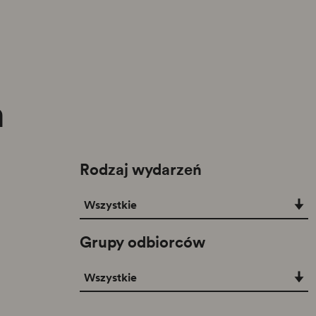
m
Rodzaj wydarzeń
Rodzaj wydarzeń
Wszystkie
Grupy odbiorców
Grupy odbiorców
Wszystkie