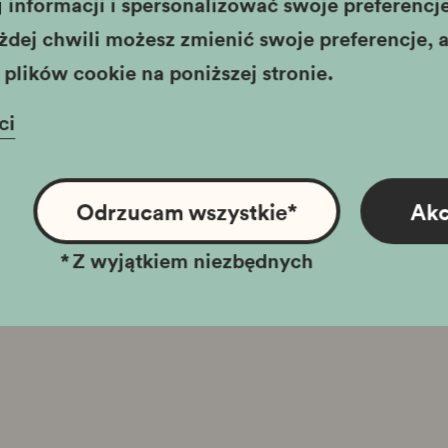
informacji i spersonalizować swoje preferencje,
żdej chwili możesz zmienić swoje preferencje, a
plików cookie na poniższej stronie.
ci
Odrzucam wszystkie
*
Akc
*
Z wyjątkiem niezbędnych