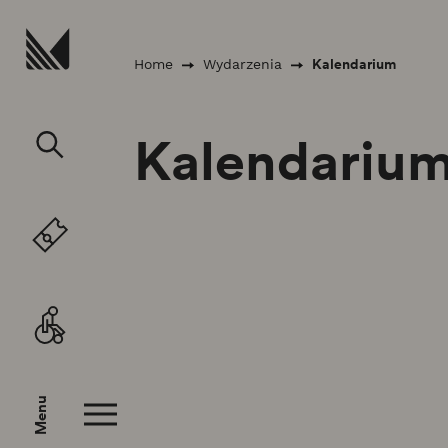
Przejdź do treści
Kalendarium
Home
Wydarzenia
Kalendariu
Menu