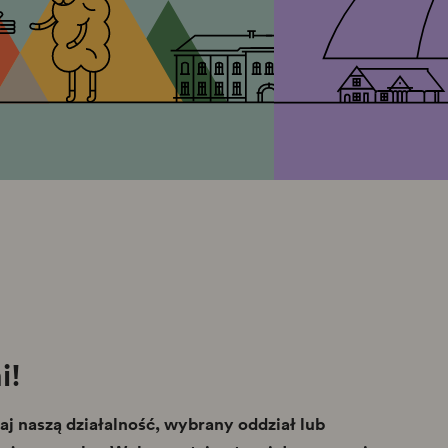
i!
j naszą działalność, wybrany oddział lub