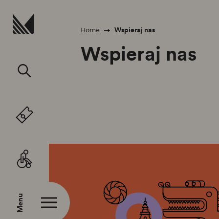
Przejdź do treści
Wspieraj nas
Home
Wspieraj nas
Menu