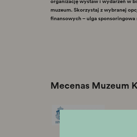
organizację wystaw i wydarzeń w b
muzeum. Skorzystaj z wybranej opcj
finansowych – ulga sponsoringowa 
Mecenas Muzeum K