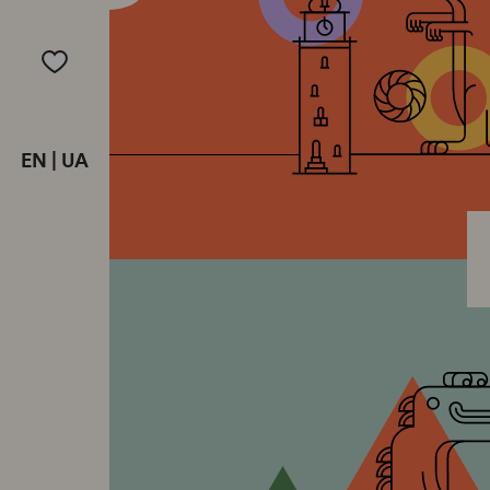
EN
|
UA