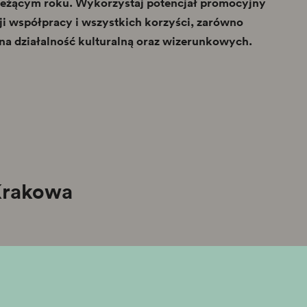
ieżącym roku. Wykorzystaj potencjał promocyjny
i współpracy i wszystkich korzyści, zarówno
na działalność kulturalną oraz wizerunkowych.
rakowa