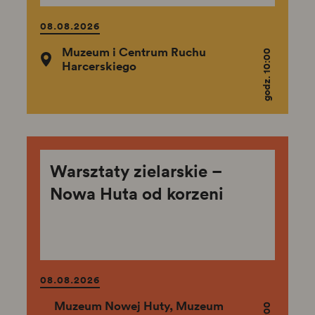
08.08.2026
Muzeum i Centrum Ruchu
godz. 10:00
Harcerskiego
Warsztaty zielarskie –
Nowa Huta od korzeni
08.08.2026
Muzeum Nowej Huty, Muzeum