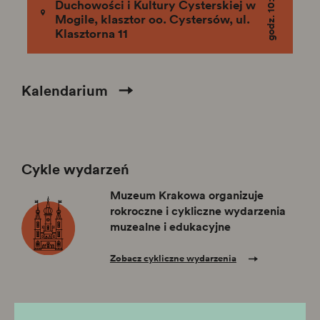
godz. 10:00
Duchowości i Kultury Cysterskiej w
Mogile, klasztor oo. Cystersów, ul.
Klasztorna 11
Kalendarium
Cykle wydarzeń
Muzeum Krakowa organizuje
rokroczne i cykliczne wydarzenia
muzealne i edukacyjne
Zobacz cykliczne wydarzenia