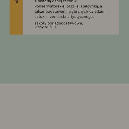
z historią danej techniki
konserwatorskiej oraz jej specyfiką, a
także podstawami wybranych dziedzin
sztuki i rzemiosła artystycznego.
szkoły ponadpodstawowe,
klasy VI-VIII