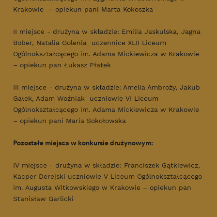
Krakowie – opiekun pani Marta Kokoszka
II miejsce - drużyna w składzie: Emilia Jaskulska, Jagna
Bober, Natalia Golenia uczennice XLII Liceum
Ogólnokształcącego im. Adama Mickiewicza w Krakowie
– opiekun pan Łukasz Płatek
III miejsce - drużyna w składzie: Amelia Ambroży, Jakub
Gałek, Adam Woźniak uczniowie VI Liceum
Ogólnokształcącego im. Adama Mickiewicza w Krakowie
– opiekun pani Maria Sokołowska
Pozostałe miejsca w konkursie drużynowym:
IV miejsce - drużyna w składzie: Franciszek Gątkiewicz,
Kacper Derejski uczniowie V Liceum Ogólnokształcącego
im. Augusta Witkowskiego w Krakowie – opiekun pan
Stanisław Garlicki