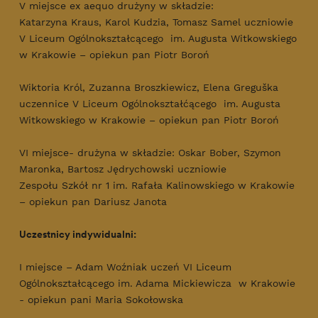
V miejsce ex aequo drużyny w składzie:
Katarzyna Kraus, Karol Kudzia, Tomasz Samel uczniowie
V Liceum Ogólnokształcącego im. Augusta Witkowskiego
w Krakowie – opiekun pan Piotr Boroń
Wiktoria Król, Zuzanna Broszkiewicz, Elena Greguška
uczennice V Liceum Ogólnokształćącego im. Augusta
Witkowskiego w Krakowie – opiekun pan Piotr Boroń
VI miejsce- drużyna w składzie: Oskar Bober, Szymon
Maronka, Bartosz Jędrychowski uczniowie
Zespołu Szkół nr 1 im. Rafała Kalinowskiego w Krakowie
– opiekun pan Dariusz Janota
Uczestnicy indywidualni:
I miejsce – Adam Woźniak uczeń VI Liceum
Ogólnokształcącego im. Adama Mickiewicza w Krakowie
- opiekun pani Maria Sokołowska