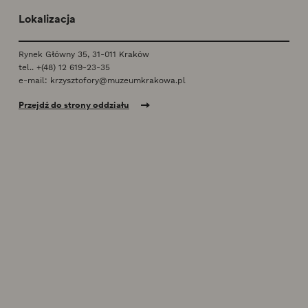
Lokalizacja
Rynek Główny 35, 31-011 Kraków
tel..
+(48) 12 619-23-35
e-mail:
krzysztofory@muzeumkrakowa.pl
Przejdź do strony oddziału