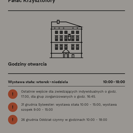
Pałac Krzysztofory
Godziny otwarcia
Wystawa stała: wtorek - niedziela
10:00 - 18:00
Ostatnie wejście dla zwiedzających indywidualnych o godz.
17.00, dla grup zorganizowanych o godz. 16:45.
31 grudnia Sylwester: wystawa stała 10:00 - 15:00, wystawa
szopek 9:00 - 15:00
26 grudnia Oddział czynny w godzinach 10:00 - 18:00