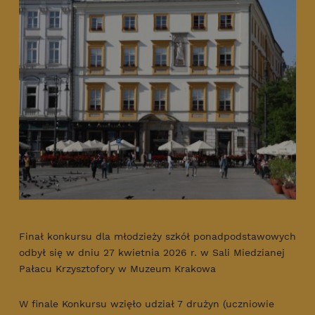
Finał konkursu dla młodzieży szkół ponadpodstawowych
odbył się w dniu 27 kwietnia 2026 r. w Sali Miedzianej
Pałacu Krzysztofory w Muzeum Krakowa
W finale Konkursu wzięło udział 7 drużyn (uczniowie