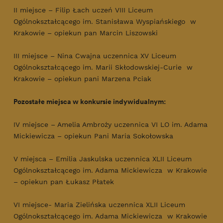
II miejsce – Filip Łach uczeń VIII Liceum
Ogólnokształcącego im. Stanisława Wyspiańskiego w
Krakowie – opiekun pan Marcin Liszowski
III miejsce – Nina Cwajna uczennica XV Liceum
Ogólnokształcącego im. Marii Skłodowskiej-Curie w
Krakowie – opiekun pani Marzena Pciak
Pozostałe miejsca w konkursie indywidualnym:
IV miejsce – Amelia Ambroży uczennica VI LO im. Adama
Mickiewicza – opiekun Pani Maria Sokołowska
V miejsca – Emilia Jaskulska uczennica XLII Liceum
Ogólnokształcącego im. Adama Mickiewicza w Krakowie
– opiekun pan Łukasz Płatek
VI miejsce- Maria Zielińska uczennica XLII Liceum
Ogólnokształcącego im. Adama Mickiewicza w Krakowie