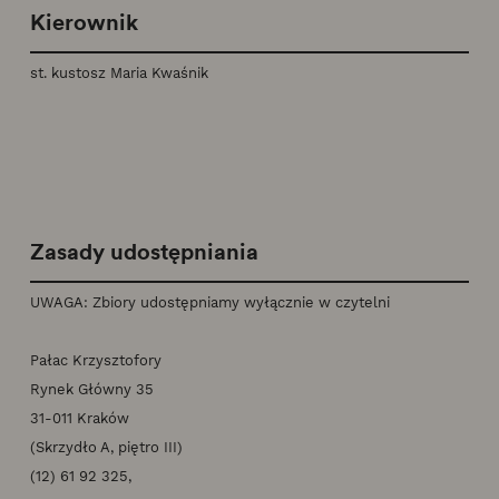
Kierownik
st. kustosz Maria Kwaśnik
Zasady udostępniania
UWAGA: Zbiory udostępniamy wyłącznie w czytelni
Pałac Krzysztofory
Rynek Główny 35
31-011 Kraków
(Skrzydło A, piętro III)
(12) 61 92 325,