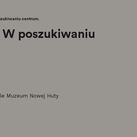
szukiwaniu centrum.
. W poszukiwaniu
le Muzeum Nowej Huty