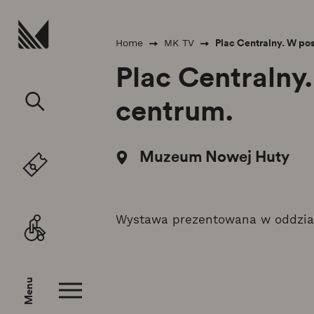
Przejdź do treści
Plac Centralny. W po
Home
MK TV
Plac Centralny
centrum.
Muzeum Nowej Huty
Wystawa prezentowana w oddzia
Menu