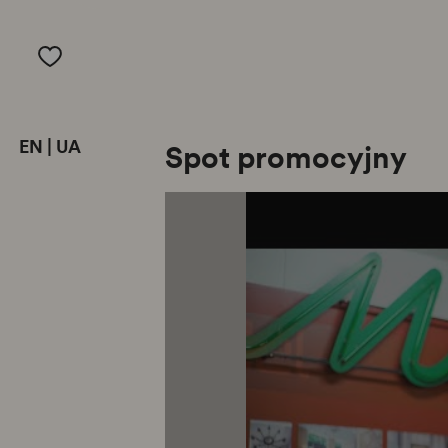
EN
|
UA
Spot promocyjny