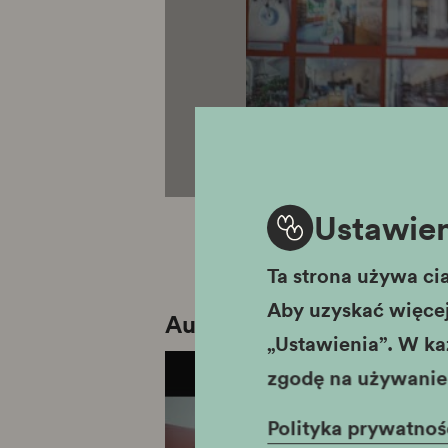
Ustawien
Ta strona używa cia
Aby uzyskać więcej 
Audiodeskrypcja
„Ustawienia”. W ka
zgodę na używanie 
Polityka prywatnoś