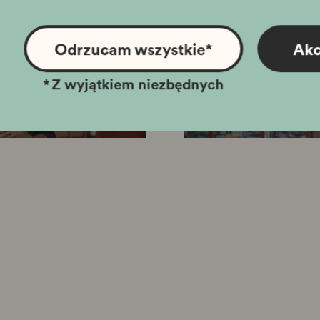
Odrzucam wszystkie
*
Akc
*
Z wyjątkiem niezbędnych