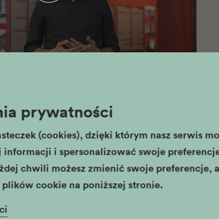
ia prywatności
steczek (cookies), dzięki którym nasz serwis moż
informacji i spersonalizować swoje preferencje,
Tłumacz PJM
żdej chwili możesz zmienić swoje preferencje, a
plików cookie na poniższej stronie.
ci