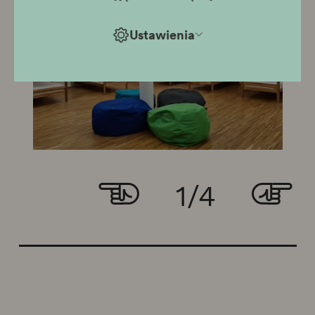
Ustawienia
1
/
4