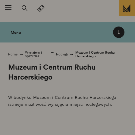
Przejdź do treści
Menu
Muzeum i Centrum Ruchu
Wynajem i
Home
Noclegi
Harcerskiego
sprzedaż
Muzeum i Centrum Ruchu
Harcerskiego
W budynku Muzeum i Centrum Ruchu Harcerskiego
istnieje możliwość wynajęcia miejsc noclegowych.