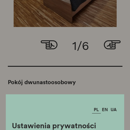
1
/
6
Pokój dwunastoosobowy
PL
EN
UA
Ustawienia prywatności