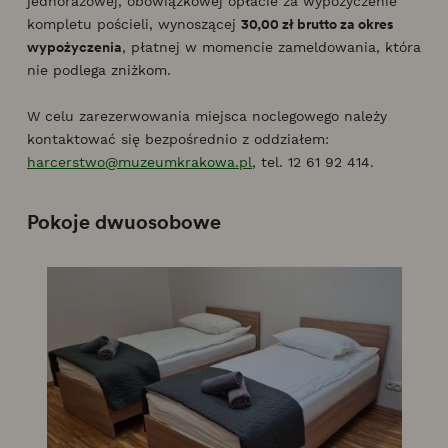
jednorazowej, obowiązkowej opłacie za wypożyczenie
30,00 zł brutto za okres
kompletu pościeli, wynoszącej
wypożyczenia
, płatnej w momencie zameldowania, która
nie podlega zniżkom.
W celu zarezerwowania miejsca noclegowego należy
kontaktować się bezpośrednio z oddziałem:
harcerstwo@muzeumkrakowa.pl
, tel. 12 61 92 414.
Pokoje dwuosobowe