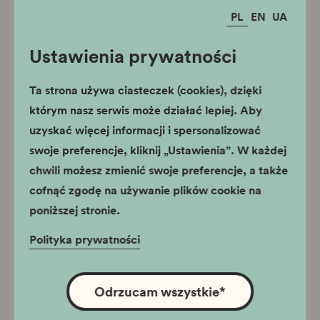
1
/
7
PL
EN
UA
Ustawienia prywatności
Ta strona używa ciasteczek (cookies), dzięki
którym nasz serwis może działać lepiej. Aby
uzyskać więcej informacji i spersonalizować
swoje preferencje, kliknij „Ustawienia”. W każdej
chwili możesz zmienić swoje preferencje, a także
cofnąć zgodę na używanie plików cookie na
poniższej stronie.
Polityka prywatności
Odrzucam wszystkie
*