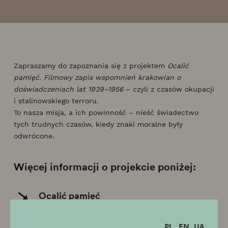
Zapraszamy do zapoznania się z projektem
Ocalić
pamięć. Filmowy zapis wspomnień krakowian o
doświadczeniach lat 1939–1956
– czyli z czasów okupacji
i stalinowskiego terroru.
To nasza misja, a ich powinność – nieść świadectwo
tych trudnych czasów, kiedy znaki moralne były
odwrócone.
Więcej informacji o projekcie poniżej:
Ocalić pamięć
PL
EN
UA