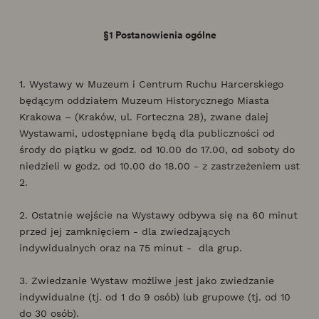
§1 Postanowienia ogólne
1. Wystawy w Muzeum i Centrum Ruchu Harcerskiego
będącym oddziałem Muzeum Historycznego Miasta
Krakowa – (Kraków, ul. Forteczna 28), zwane dalej
Wystawami, udostępniane będą dla publiczności od
środy do piątku w godz. od 10.00 do 17.00, od soboty do
niedzieli w godz. od 10.00 do 18.00 - z zastrzeżeniem ust
2.
2. Ostatnie wejście na Wystawy odbywa się na 60 minut
przed jej zamknięciem - dla zwiedzających
indywidualnych oraz na 75 minut - dla grup.
3. Zwiedzanie Wystaw możliwe jest jako zwiedzanie
indywidualne (tj. od 1 do 9 osób) lub grupowe (tj. od 10
do 30 osób).