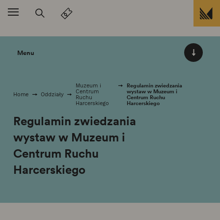
Przejdź do treści
Menu
Regulamin zwiedzania
Muzeum i
wystaw w Muzeum i
Centrum
Home
Oddziały
Centrum Ruchu
Ruchu
Harcerskiego
Harcerskiego
Regulamin zwiedzania
wystaw w Muzeum i
Centrum Ruchu
Harcerskiego