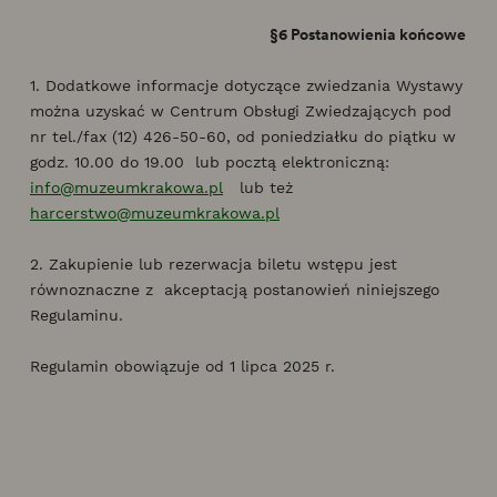
§6 Postanowienia końcowe
1. Dodatkowe informacje dotyczące zwiedzania Wystawy
można uzyskać w Centrum Obsługi Zwiedzających pod
nr tel./fax (12) 426-50-60, od poniedziałku do piątku w
godz. 10.00 do 19.00 lub pocztą elektroniczną:
info@muzeumkrakowa.pl
lub też
harcerstwo@muzeumkrakowa.pl
2. Zakupienie lub rezerwacja biletu wstępu jest
równoznaczne z akceptacją postanowień niniejszego
Regulaminu.
Regulamin obowiązuje od 1 lipca 2025 r.