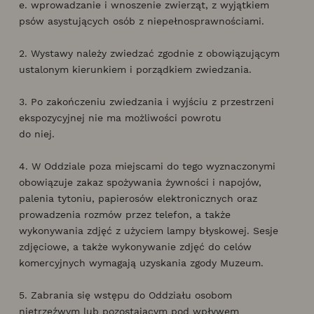
e. wprowadzanie i wnoszenie zwierząt, z wyjątkiem
psów asystujących osób z niepełnosprawnościami.
2. Wystawy należy zwiedzać zgodnie z obowiązującym
ustalonym kierunkiem i porządkiem zwiedzania.
3. Po zakończeniu zwiedzania i wyjściu z przestrzeni
ekspozycyjnej nie ma możliwości powrotu
do niej.
4. W Oddziale poza miejscami do tego wyznaczonymi
obowiązuje zakaz spożywania żywności i napojów,
palenia tytoniu, papierosów elektronicznych oraz
prowadzenia rozmów przez telefon, a także
wykonywania zdjęć z użyciem lampy błyskowej. Sesje
zdjęciowe, a także wykonywanie zdjęć do celów
komercyjnych wymagają uzyskania zgody Muzeum.
5. Zabrania się wstępu do Oddziału osobom
nietrzeźwym lub pozostającym pod wpływem