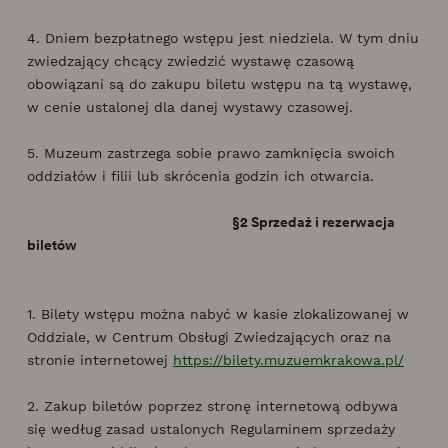
4. Dniem bezpłatnego wstępu jest niedziela. W tym dniu
zwiedzający chcący zwiedzić wystawę czasową
obowiązani są do zakupu biletu wstępu na tą wystawę,
w cenie ustalonej dla danej wystawy czasowej.
5. Muzeum zastrzega sobie prawo zamknięcia swoich
oddziałów i filii lub skrócenia godzin ich otwarcia.
§2 Sprzedaż i rezerwacja
biletów
1. Bilety wstępu można nabyć w kasie zlokalizowanej w
Oddziale, w Centrum Obsługi Zwiedzających oraz na
stronie internetowej
https://bilety.muzuemkrakowa.pl/
2. Zakup biletów poprzez stronę internetową odbywa
się według zasad ustalonych Regulaminem sprzedaży