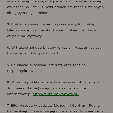
internetowej biletów, dostępnym stronie internetowej
wskazanej w ust. 1, z uwzględnieniem zasad ustalonych
niniejszym Regulaminem.
3. Brak dokonania uprzedniej rezerwacji lub zakupu
biletów wstępu może skutkować brakiem możliwości
wejścia na Wystawy.
4. W trakcie zakupu biletów w kasie - Muzeum zaleca
korzystanie z kart płatniczych.
5. Na bilecie określona jest data oraz godzina
rozpoczęcia zwiedzania.
6. Muzeum publikuje ceny biletów oraz informację o
dniu nieodpłatnego wejścia na swojej stronie
internetowej:
http://muzeumkrakowa.pl/
7. Bilet wstępu w oddziale Muzeum i Centrum Ruchu
Harcerskiego upoważnia jego posiadacza do zwiedzania