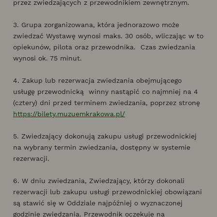
przez zwiedzających z przewodnikiem zewnętrznym.
3. Grupa zorganizowana, która jednorazowo może
zwiedzać Wystawę wynosi maks. 30 osób, wliczając w to
opiekunów, pilota oraz przewodnika. Czas zwiedzania
wynosi ok. 75 minut.
4. Zakup lub rezerwacja zwiedzania obejmującego
usługę przewodnicką winny nastąpić co najmniej na 4
(cztery) dni przed terminem zwiedzania, poprzez stronę
https://bilety.muzuemkrakowa.pl/
5. Zwiedzający dokonują zakupu usługi przewodnickiej
na wybrany termin zwiedzania, dostępny w systemie
rezerwacji.
6. W dniu zwiedzania, Zwiedzający, którzy dokonali
rezerwacji lub zakupu usługi przewodnickiej obowiązani
są stawić się w Oddziale najpóźniej o wyznaczonej
godzinie zwiedzania. Przewodnik oczekuje na