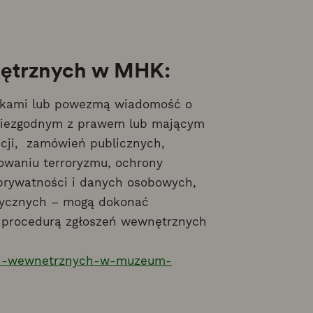
nętrznych w MHK:
iadkami lub powezmą wiadomość o
niezgodnym z prawem lub mającym
cji, zamówień publicznych,
sowaniu terroryzmu, ochrony
prywatności i danych osobowych,
atycznych – mogą dokonać
 procedurą zgłoszeń wewnętrznych
zen-wewnetrznych-w-muzeum-