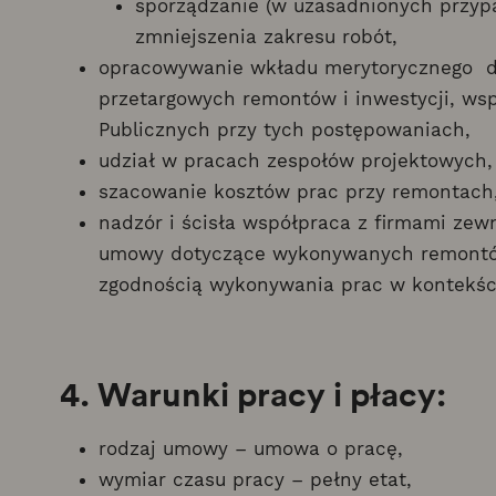
sporządzanie (w uzasadnionych przypa
zmniejszenia zakresu robót,
opracowywanie wkładu merytorycznego 
przetargowych remontów i inwestycji, ws
Publicznych przy tych postępowaniach,
udział w pracach zespołów projektowych,
szacowanie kosztów prac przy remontach
nadzór i ścisła współpraca z firmami zew
umowy dotyczące wykonywanych remontów 
zgodnością wykonywania prac w kontekśc
4. Warunki pracy i płacy:
rodzaj umowy – umowa o pracę,
wymiar czasu pracy – pełny etat,