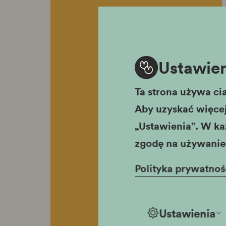
Ustawien
Ta strona używa cia
Aby uzyskać więcej 
„Ustawienia”. W ka
zgodę na używanie 
Polityka prywatnoś
Ustawienia