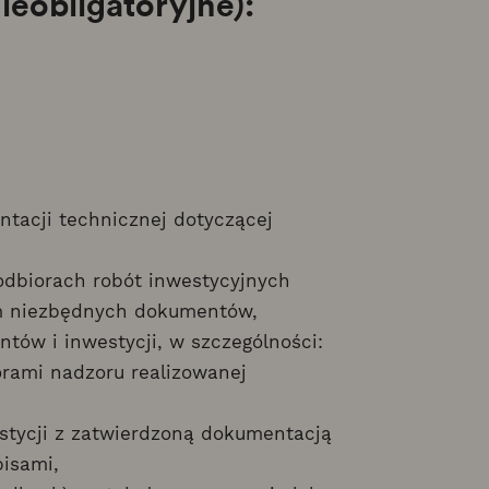
eobligatoryjne):
tacji technicznej dotyczącej
dbiorach robót inwestycyjnych
m niezbędnych dokumentów,
tów i inwestycji, w szczególności:
rami nadzoru realizowanej
stycji z zatwierdzoną dokumentacją
isami,