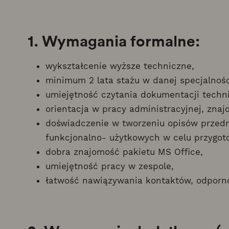
1. Wymagania formalne:
wykształcenie wyższe techniczne,
minimum 2 lata stażu w danej specjalnośc
umiejętność czytania dokumentacji techni
orientacja w pracy administracyjnej, zna
doświadczenie w tworzeniu opisów przed
funkcjonalno- użytkowych w celu przygot
dobra znajomość pakietu MS Office,
umiejętność pracy w zespole,
łatwość nawiązywania kontaktów, odporno