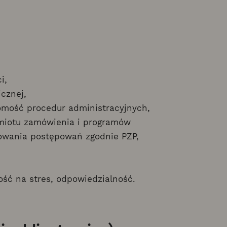
i,
cznej,
jomość procedur administracyjnych,
miotu zamówienia i programów
owania postępowań zgodnie PZP,
ść na stres, odpowiedzialność.