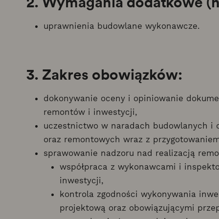
2. Wymagania dodatkowe (ni
uprawnienia budowlane wykonawcze.
3. Zakres obowiązków:
dokonywanie oceny i opiniowanie dokumen
remontów i inwestycji,
uczestnictwo w naradach budowlanych i o
oraz remontowych wraz z przygotowanie
sprawowanie nadzoru nad realizacją remon
współpraca z wykonawcami i inspekto
inwestycji,
kontrola zgodności wykonywania inwe
projektową oraz obowiązującymi przep