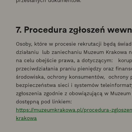
przesłanych dokumentów.
7. Procedura zgłoszeń wew
Osoby, które w procesie rekrutacji będą św
działaniu lub zaniechaniu Muzeum Krakowa 
na celu obejście prawa, a dotyczącym: korup
przeciwdziałania praniu pieniędzy oraz finan
środowiska, ochrony konsumentów, ochrony 
bezpieczeństwa sieci i systemów teleinform
zgłoszenia zgodnie z obowiązującą w Muzeum
dostępną pod linkiem:
https://muzeumkrakowa.pl/procedura-zglos
krakowa