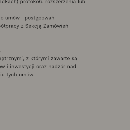
dkach) protokołu rozszerzenia lub
do umów i postępowań
półpracy z Sekcją Zamówień
,
nętrznymi, z którymi zawarte są
i inwestycji oraz nadzór nad
ie tych umów.