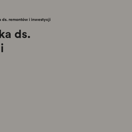
a ds. remontów i inwestycji
ka ds.
i