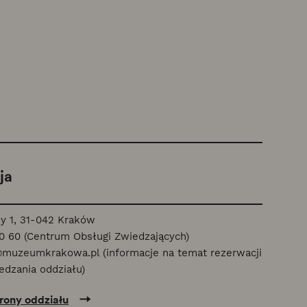
ja
y 1, 31-042 Kraków
0 60 (Centrum Obsługi Zwiedzających)
@muzeumkrakowa.pl (informacje na temat rezerwacji
edzania oddziału)
trony oddziału