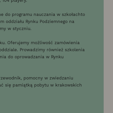
 104 playery.
ne do programu nauczania w szkołachto
tem oddziału Rynku Podziemnego na
emy w styczniu.
oku. Oferujemy możliwość zamówienia
oddziale. Prowadzimy również szkolenia
awnia do oprowadzania w Rynku
przewodnik, pomocny w zwiedzaniu
ać się pamiątką pobytu w krakowskich