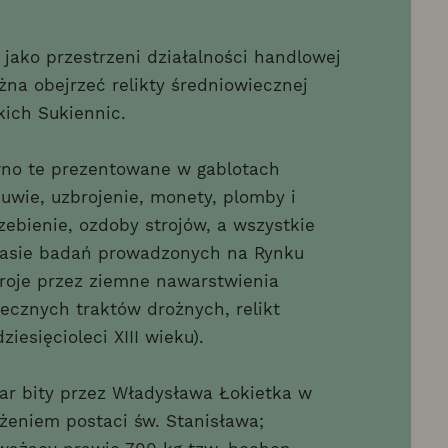
jako przestrzeni działalności handlowej
żna obejrzeć relikty średniowiecznej
ich Sukiennic.
wno te prezentowane w gablotach
buwie, uzbrojenie, monety, plomby i
zebienie, ozdoby strojów, a wszystkie
czasie badań prowadzonych na Rynku
kroje przez ziemne nawarstwienia
ecznych traktów drożnych, relikt
iesięcioleci XIII wieku).
ar bity przez Władysława Łokietka w
żeniem postaci św. Stanisława;