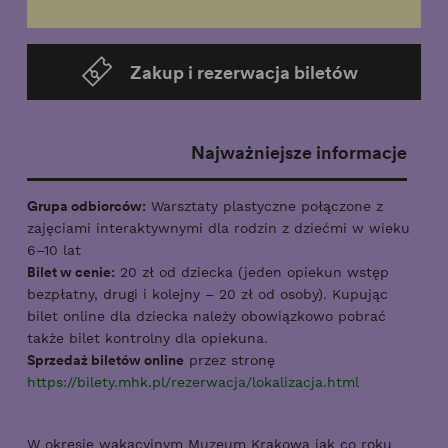
Zakup i rezerwacja biletów
Najważniejsze informacje
Grupa odbiorców:
Warsztaty plastyczne połączone z
zajęciami interaktywnymi dla rodzin z dziećmi w wieku
6–10 lat
Bilet w cenie:
20 zł od dziecka (jeden opiekun wstęp
bezpłatny, drugi i kolejny – 20 zł od osoby). Kupując
bilet online dla dziecka należy obowiązkowo pobrać
także bilet kontrolny dla opiekuna.
Sprzedaż biletów online
przez stronę
https://bilety.mhk.pl/rezerwacja/lokalizacja.html
W okresie wakacyjnym Muzeum Krakowa jak co roku