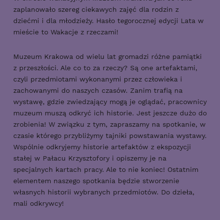
zaplanowało szereg ciekawych zajęć dla rodzin z
dziećmi i dla młodzieży. Hasło tegorocznej edycji Lata w
mieście to Wakacje z rzeczami!
Muzeum Krakowa od wielu lat gromadzi różne pamiątki
z przeszłości. Ale co to za rzeczy? Są one artefaktami,
czyli przedmiotami wykonanymi przez człowieka i
zachowanymi do naszych czasów. Zanim trafią na
wystawę, gdzie zwiedzający mogą je oglądać, pracownicy
muzeum muszą odkryć ich historie. Jest jeszcze dużo do
zrobienia! W związku z tym, zapraszamy na spotkanie, w
czasie którego przybliżymy tajniki powstawania wystawy.
Wspólnie odkryjemy historie artefaktów z ekspozycji
stałej w Pałacu Krzysztofory i opiszemy je na
specjalnych kartach pracy. Ale to nie koniec! Ostatnim
elementem naszego spotkania będzie stworzenie
własnych historii wybranych przedmiotów. Do dzieła,
mali odkrywcy!