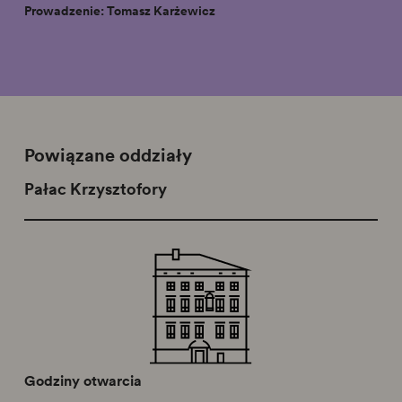
Prowadzenie: Tomasz Karżewicz
Powiązane oddziały
Pałac Krzysztofory
Godziny otwarcia