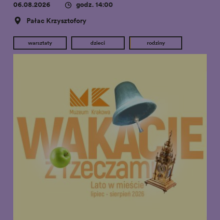
06.08.2026
godz. 14:00
Pałac Krzysztofory
warsztaty
dzieci
rodziny