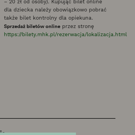
– 20 zł od osoby). Kupując bilet online
dla dziecka należy obowiązkowo pobrać
także bilet kontrolny dla opiekuna.
Sprzedaż biletów online
przez stronę
https://bilety.mhk.pl/rezerwacja/lokalizacja.html
ja