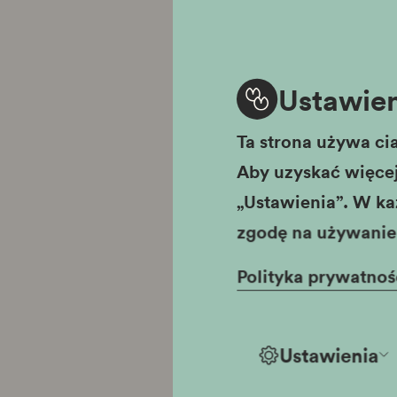
po
Ustawien
wt
Ta strona używa cia
Aby uzyskać więcej 
„Ustawienia”. W ka
zgodę na używanie 
Polityka prywatnoś
Ustawienia