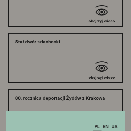
obejrzyj wideo
Stał dwór szlachecki
obejrzyj wideo
80. rocznica deportacji Żydów z Krakowa
PL
EN
UA