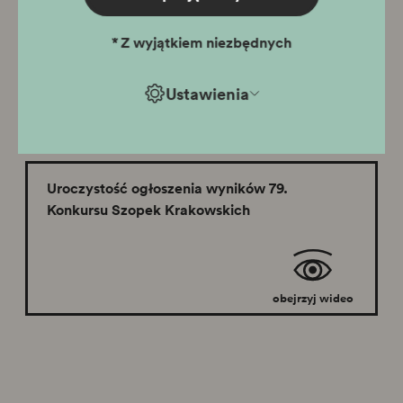
Montaż rzeźby Przekupki Krakowskiej
*
Z wyjątkiem niezbędnych
Ustawienia
obejrzyj wideo
Uroczystość ogłoszenia wyników 79.
Konkursu Szopek Krakowskich
obejrzyj wideo