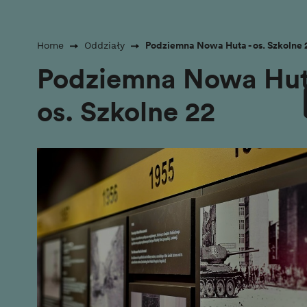
Podziemna Nowa Huta - os. Szkolne 
Home
Oddziały
Podziemna Nowa Hut
os. Szkolne 22