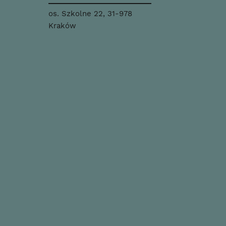
os. Szkolne 22, 31-978
Kraków