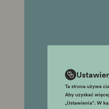
Ustawien
Ta strona używa cia
Aby uzyskać więcej 
„Ustawienia”. W ka