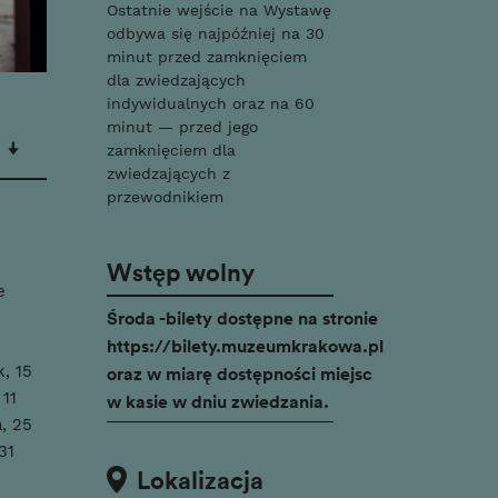
Ostatnie wejście na Wystawę
odbywa się najpóźniej na 30
minut przed zamknięciem
dla zwiedzających
indywidualnych oraz na 60
minut — przed jego
zamknięciem dla
zwiedzających z
przewodnikiem
Wstęp wolny
e
Środa -bilety dostępne na stronie
https://bilety.muzeumkrakowa.pl
oraz w miarę dostępności miejsc
, 15
 11
w kasie w dniu zwiedzania.
a, 25
31
Lokalizacja