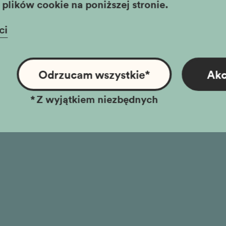
plików cookie na poniższej stronie.
ci
Odrzucam wszystkie
*
Akc
*
Z wyjątkiem niezbędnych