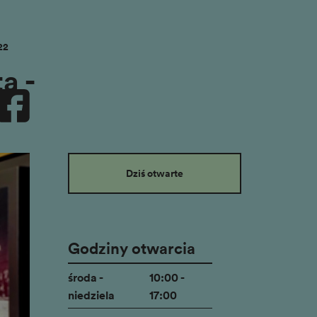
22
a -
Dziś otwarte
Godziny otwarcia
środa -
10:00 -
niedziela
17:00