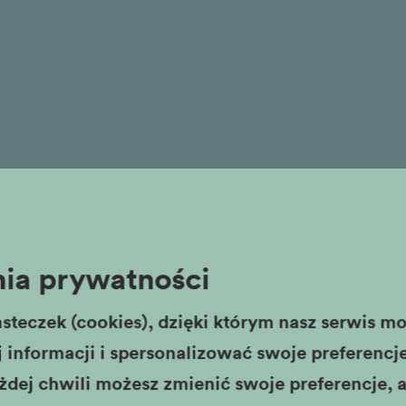
ia prywatności
steczek (cookies), dzięki którym nasz serwis moż
informacji i spersonalizować swoje preferencje,
żdej chwili możesz zmienić swoje preferencje, a