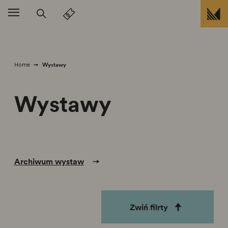
Przejdź do treści
Wystawy
Home
Wystawy
Archiwum wystaw
Zwiń filrty