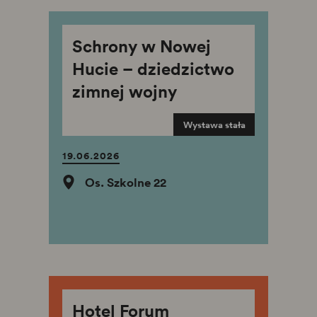
Schrony w Nowej
Hucie – dziedzictwo
zimnej wojny
Wystawa stała
19.06.2026
Os. Szkolne 22
Hotel Forum