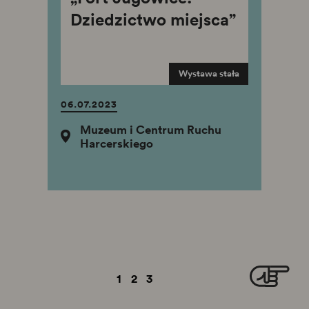
Dziedzictwo miejsca”
Wystawa stała
06.07.2023
Muzeum i Centrum Ruchu
Harcerskiego
1
2
3