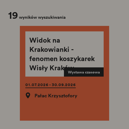
19
wyników wyszukiwania
Widok na
Krakowianki -
fenomen koszykarek
Wisły Kraków
Wystawa czasowa
01.07.2026 - 30.09.2026
Pałac Krzysztofory