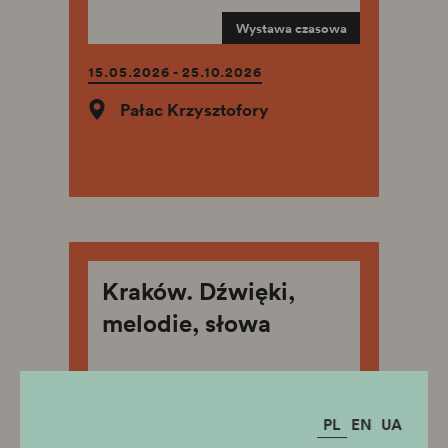
Wystawa czasowa
15.05.2026 - 25.10.2026
Pałac Krzysztofory
Kraków. Dźwięki,
melodie, słowa
Wystawa czasowa
PL
EN
UA
20.02.2026 - 11.10.2026