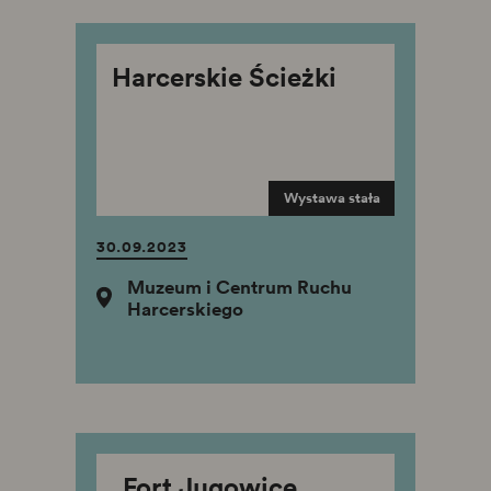
Harcerskie Ścieżki
Wystawa stała
30.09.2023
Muzeum i Centrum Ruchu
Harcerskiego
„Fort Jugowice.