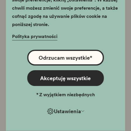
chwili możesz zmienić swoje preferencje, a także
cofnąć zgodę na używanie plików cookie na
poniższej stronie.
Nauka
MNiSW
dla
Polityka prywatności
społeczeństwa
Odrzucam wszystkie
*
Akceptuję wszystkie
*
Z wyjątkiem niezbędnych
Ustawienia